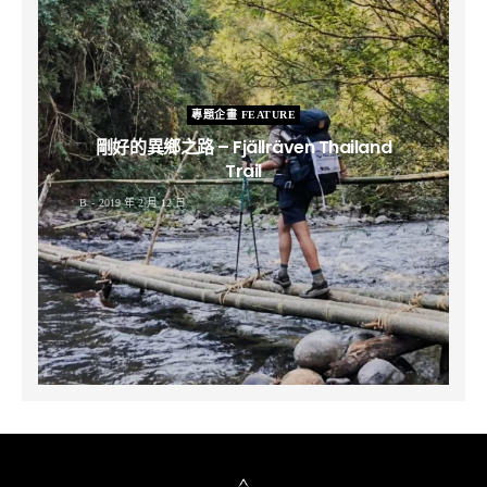
專題企畫 FEATURE
剛好的異鄉之路 – Fjällräven Thailand
Trail
B
2019 年 2 月 12 日