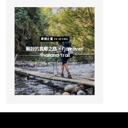
專題企畫 FEATURE
剛好的異鄉之路 – Fjällräven
Thailand Trail
B
2019 年 2 月 12 日