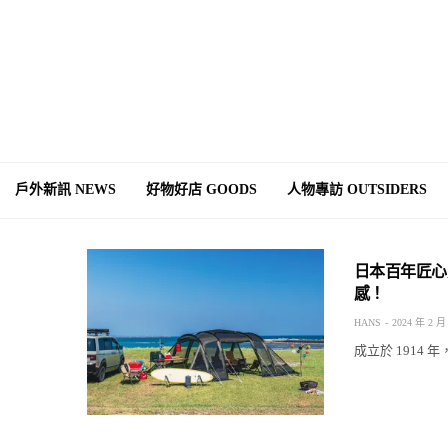
戶外新訊 NEWS
好物好店 GOODS
人物專訪 OUTSIDERS
日本百年匠心
感！
HANS
2024 年 2 月
成立於 1914