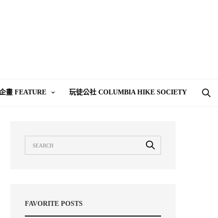
企畫 FEATURE
玩徒公社 COLUMBIA HIKE SOCIETY
FAVORITE POSTS