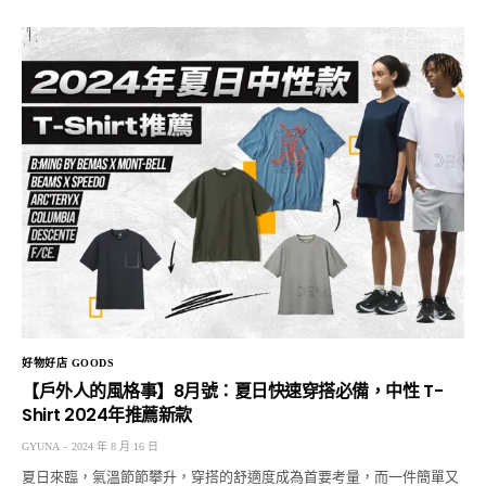
好物好店 GOODS
【戶外人的風格事】8月號：夏日快速穿搭必備，中性 T-
Shirt 2024年推薦新款
GYUNA
2024 年 8 月 16 日
夏日來臨，氣溫節節攀升，穿搭的舒適度成為首要考量，而一件簡單又