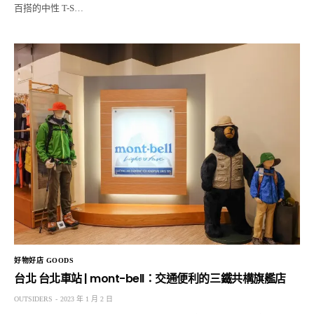
百搭的中性 T-S…
好物好店 GOODS
台北 台北車站 | mont-bell：交通便利的三鐵共構旗艦店
OUTSIDERS
2023 年 1 月 2 日