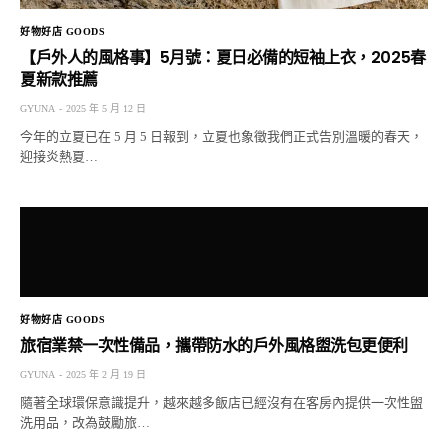
好物好店 GOODS
【戶外人的風格事】5月號：夏日必備的短袖上衣，2025春
夏新款推薦
GYUNA
2025 年 5 月 12 日
今年的立夏已在 5 月 5 日報到，立夏也象徵我們正式告別溫暖的春天，
迎接炎熱夏…
好物好店 GOODS
旅宿業禁一次性備品，攜帶防水的戶外風格盥洗包更便利
GYUNA
2025 年 2 月 19 日
隨著全球環保意識提升，越來越多飯店已經沒有在客房內提供一次性盥
洗用品，改為鼓勵旅…