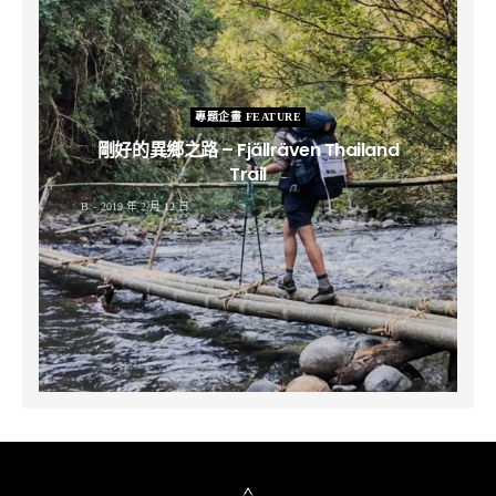
專題企畫 FEATURE
剛好的異鄉之路 – Fjällräven Thailand
Trail
B
2019 年 2 月 12 日