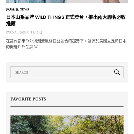
戶外新訊 NEWS
日本山系品牌 WILD THINGS 正式登台，推出兩大聯名必收
推薦
GYUNA
2025 年 5 月 2 日
在當代都市戶外與潮流風格日益融合的趨勢下，發源於美國立足於日本
的機能戶外品牌 W…
FAVORITE POSTS