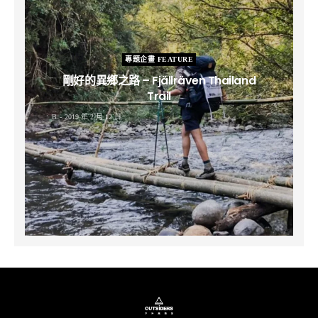
專題企畫 FEATURE
剛好的異鄉之路 – Fjällräven Thailand
Trail
B
2019 年 2 月 12 日