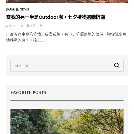
戶外新訊 NEWS
當我的另一半是Outdoor咖，七夕禮物選購指南
GYUNA
2021 年 8 月 9 日
自從五月中發佈疫情三級警戒後，有不少分隔兩地的情侶，遵守減少異
地移動的原則，這三…
FAVORITE POSTS