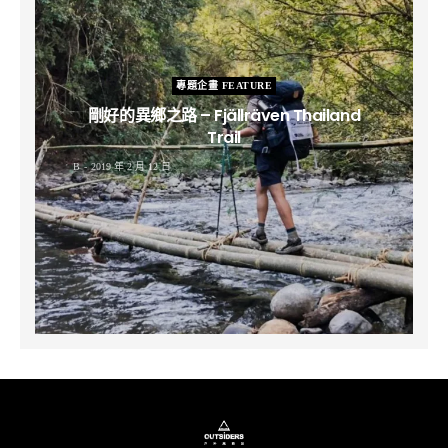
專題企畫 FEATURE
剛好的異鄉之路 – Fjällräven Thailand
Trail
B
2019 年 2 月 12 日