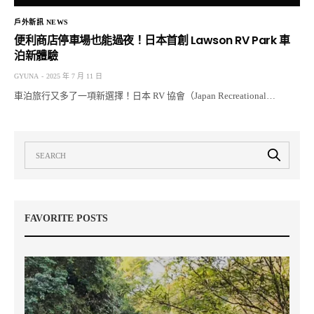
戶外新訊 NEWS
便利商店停車場也能過夜！日本首創 Lawson RV Park 車
泊新體驗
GYUNA
2025 年 7 月 11 日
車泊旅行又多了一項新選擇！日本 RV 協會（Japan Recreational…
FAVORITE POSTS