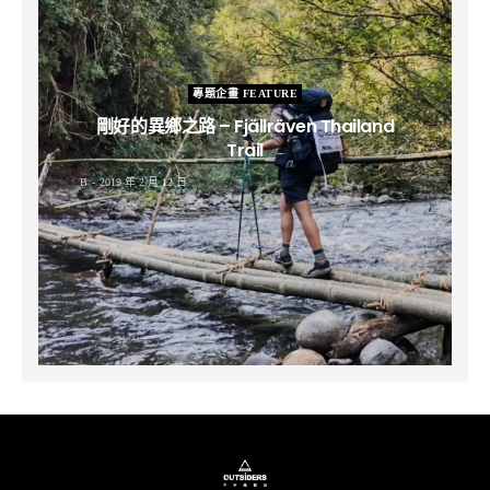
專題企畫 FEATURE
剛好的異鄉之路 – Fjällräven Thailand
Trail
B
2019 年 2 月 12 日