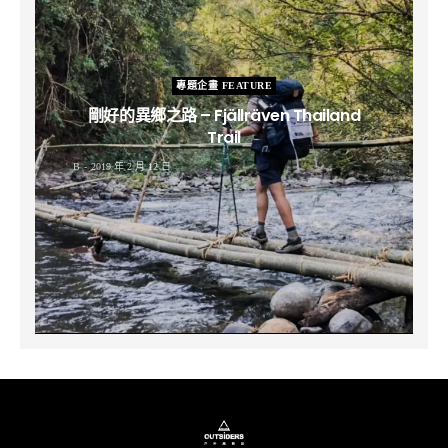
專題企畫 FEATURE
剛好的異鄉之路 – Fjällräven Thailand
Trail
B
2019 年 2 月 12 日