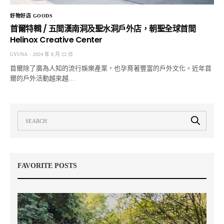
好物好店 GOODS
首爾特輯 / 五間漢南洞及聖水洞戶外店，朝聖全球首間
Helinox Creative Center
GYUNA
2024 年 8 月 22 日
首爾除了廣為人知的流行娛樂產業，也孕育著豐富的戶外文化。近年首
爾的戶外活動越來越…
FAVORITE POSTS