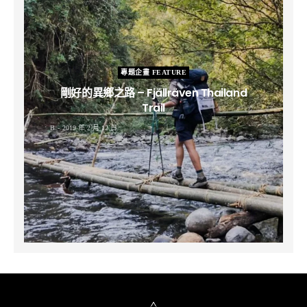
專題企畫 FEATURE
剛好的異鄉之路 – Fjällräven Thailand
Trail
B
2019 年 2 月 12 日