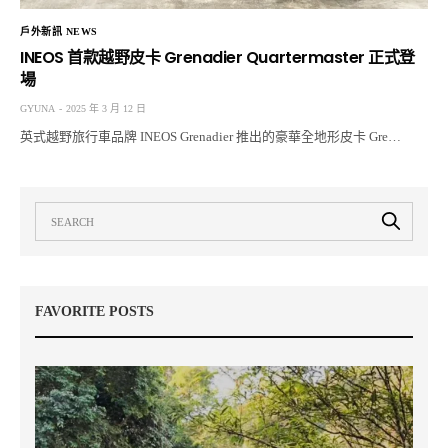
戶外新訊 NEWS
INEOS 首款越野皮卡 Grenadier Quartermaster 正式登
場
GYUNA
2025 年 3 月 12 日
英式越野旅行車品牌 INEOS Grenadier 推出的豪華全地形皮卡 Gre…
FAVORITE POSTS