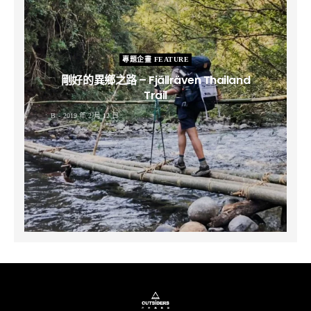
專題企畫 FEATURE
剛好的異鄉之路 – Fjällräven Thailand
Trail
B
2019 年 2 月 12 日