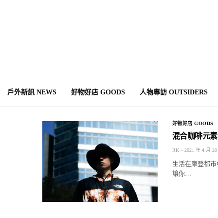
戶外新訊 NEWS
好物好店 GOODS
人物專訪 OUTSIDERS
好物好店 GOODS
混合咖啡元素的潮
RK
2021 年 4 月 20
生活在摩登都市
讓你…