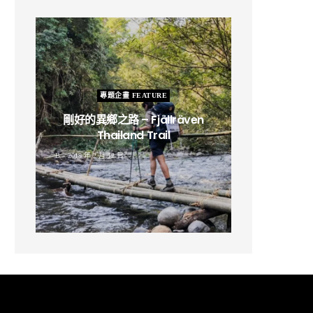
專題企畫 FEATURE
剛好的異鄉之路 – Fjällräven
Thailand Trail
B
2019 年 2 月 12 日