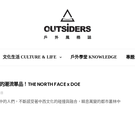
文化生活 CULTURE & LIFE
戶外學堂 KNOWLEDGE
專題
流單品！THE NORTH FACE x DOE
 日
中的人們，不斷感受著中西文化的碰撞與融合，瞬息萬變的都市叢林中