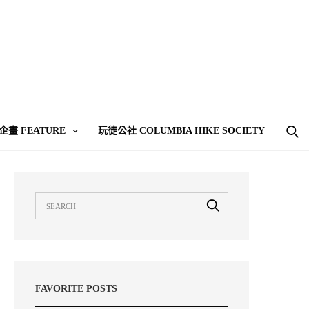
企畫 FEATURE
玩徒公社 COLUMBIA HIKE SOCIETY
FAVORITE POSTS