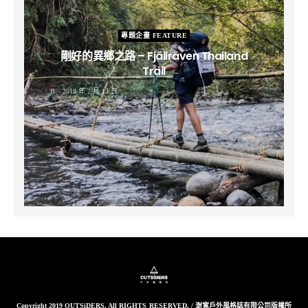
專題企畫 FEATURE
剛好的異鄉之路 – Fjällräven Thailand
Trail
B
2019 年 2 月 12 日
Copyright 2019 OUTSiDERS. All RIGHTS RESERVED. / 澍寬戶外風格誌有限公司版權所