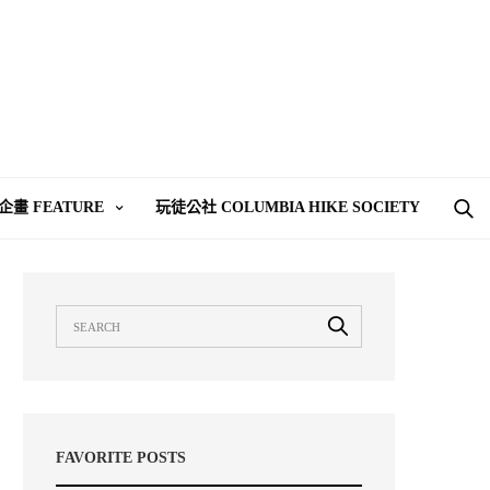
企畫 FEATURE
玩徒公社 COLUMBIA HIKE SOCIETY
FAVORITE POSTS