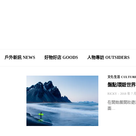
戶外新訊 NEWS
好物好店 GOODS
人物專訪 OUTSIDERS
文化生活 CULTURE
盤點環遊世界前
RICKY
2018 年 7 
在開始展開壯遊
面…