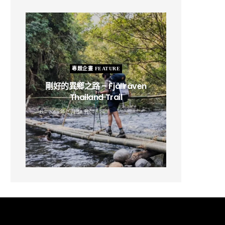
專題企畫 FEATURE
剛好的異鄉之路 – Fjällräven
Thailand Trail
B
2019 年 2 月 12 日