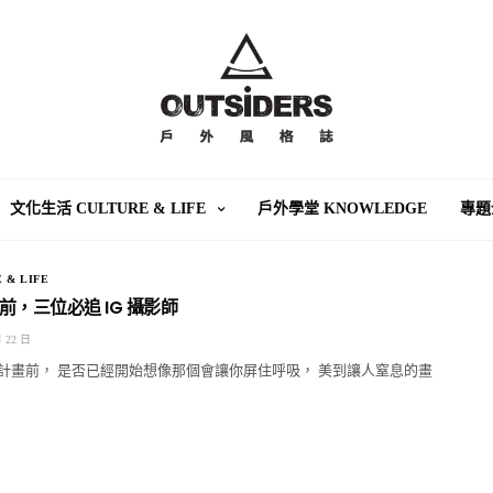
文化生活 CULTURE & LIFE
戶外學堂 KNOWLEDGE
專題
 & LIFE
，三位必追 IG 攝影師
月 22 日
計畫前， 是否已經開始想像那個會讓你屏住呼吸， 美到讓人窒息的畫