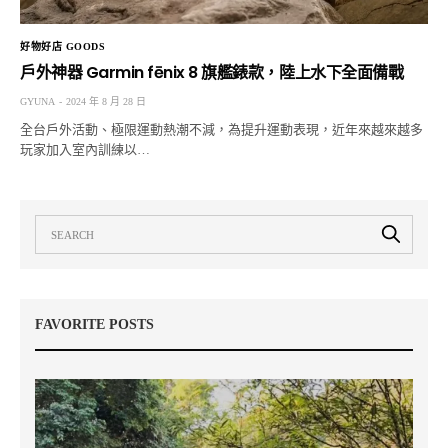
好物好店 GOODS
戶外神器 Garmin fēnix 8 旗艦錶款，陸上水下全面備戰
GYUNA
2024 年 8 月 28 日
全台戶外活動、極限運動熱潮不減，為提升運動表現，近年來越來越多
玩家加入室內訓練以…
FAVORITE POSTS