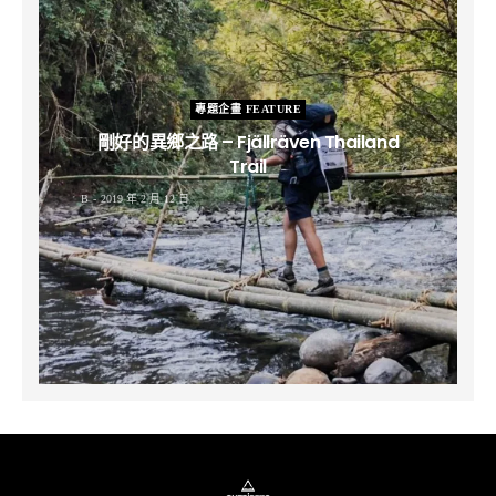
專題企畫 FEATURE
剛好的異鄉之路 – Fjällräven Thailand
Trail
B
2019 年 2 月 12 日