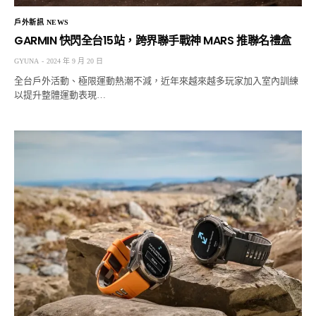
戶外新訊 NEWS
GARMIN 快閃全台15站，跨界聯手戰神 MARS 推聯名禮盒
GYUNA
2024 年 9 月 20 日
全台戶外活動、極限運動熱潮不減，近年來越來越多玩家加入室內訓練
以提升整體運動表現…