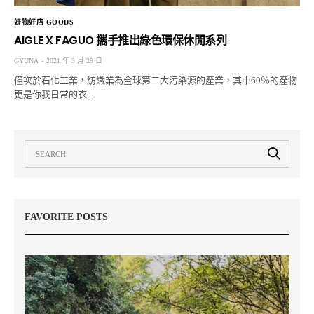
好物好店 GOODS
AIGLE X FAGUO 攜手推出綠色環保休閒系列
GYUNA
2021 年 3 月 29 日
僅次於石化工業，紡織業為全球第二大污染源的產業，其中60％的產物
更是你我日常的衣…
FAVORITE POSTS