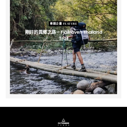
專題企畫 FEATURE
剛好的異鄉之路 – Fjällräven Thailand
Trail
B
2019 年 2 月 12 日