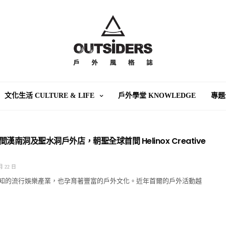
文化生活 CULTURE & LIFE
戶外學堂 KNOWLEDGE
專題
間漢南洞及聖水洞戶外店，朝聖全球首間 Helinox Creative
月 22 日
知的流行娛樂產業，也孕育著豐富的戶外文化。近年首爾的戶外活動越