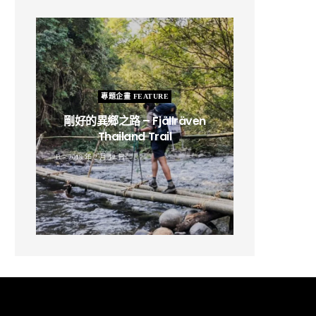
專題企畫 FEATURE
剛好的異鄉之路 – Fjällräven
Thailand Trail
B
2019 年 2 月 12 日