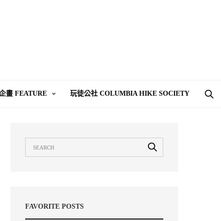
企畫 FEATURE
玩徒公社 COLUMBIA HIKE SOCIETY
FAVORITE POSTS