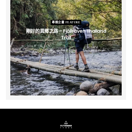
專題企畫 FEATURE
剛好的異鄉之路 – Fjällräven Thailand
Trail
B
2019 年 2 月 12 日