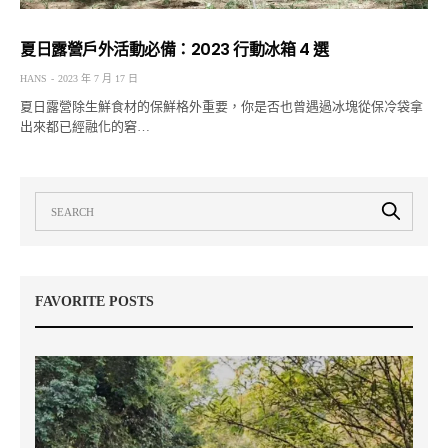
夏日露營戶外活動必備：2023 行動冰箱 4 選
HANS
2023 年 7 月 17 日
夏日露營除生鮮食材的保鮮格外重要，你是否也曾遇過冰塊從保冷袋拿
出來都已經融化的窘…
FAVORITE POSTS