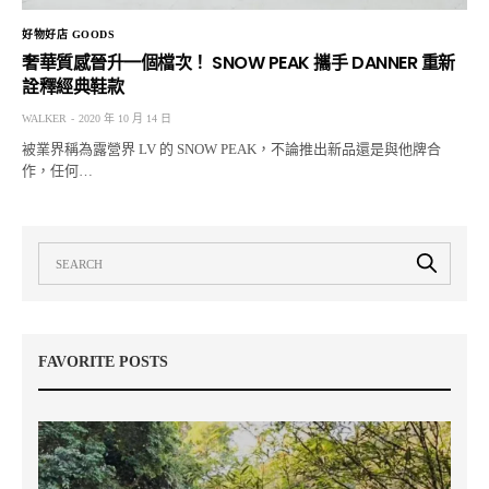
好物好店 GOODS
奢華質感晉升一個檔次！ SNOW PEAK 攜手 DANNER 重新
詮釋經典鞋款
WALKER
2020 年 10 月 14 日
被業界稱為露營界 LV 的 SNOW PEAK，不論推出新品還是與他牌合
作，任何…
FAVORITE POSTS