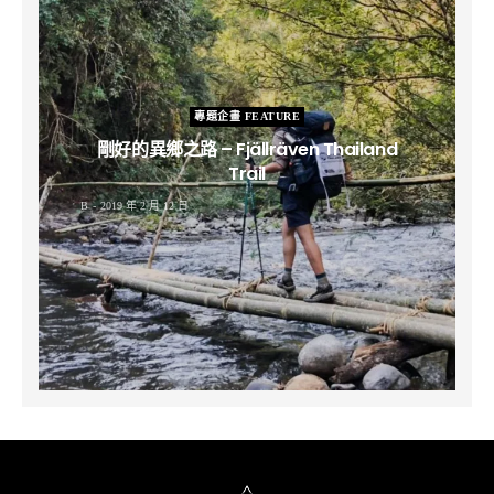
專題企畫 FEATURE
剛好的異鄉之路 – Fjällräven Thailand
Trail
B
2019 年 2 月 12 日