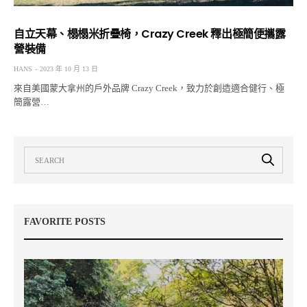
自立天幕、榻榻米折疊椅，Crazy Creek 釋出極簡便攜露
營裝備
HANS
2023 年 10 月 13 日
來自美國蒙大拿州的戶外品牌 Crazy Creek，致力於創造適合健行、極
簡露營…
FAVORITE POSTS