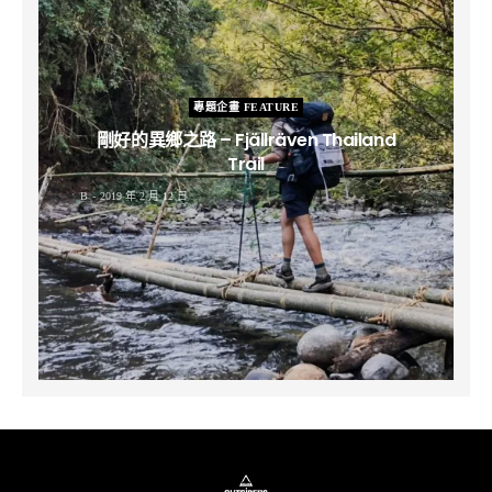
專題企畫 FEATURE
剛好的異鄉之路 – Fjällräven Thailand
Trail
B
2019 年 2 月 12 日