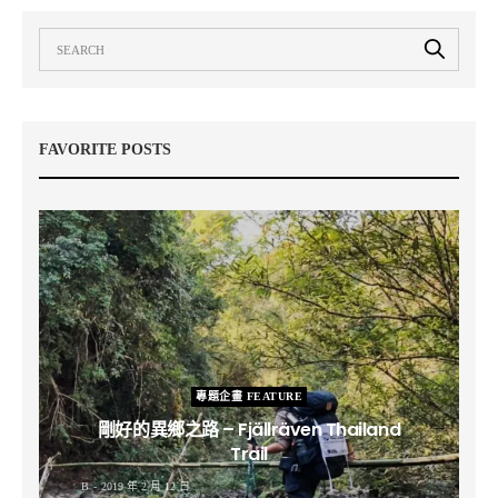
FAVORITE POSTS
專題企畫 FEATURE
剛好的異鄉之路 – Fjällräven Thailand
Trail
B
2019 年 2 月 12 日