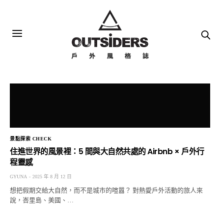
景點探索 CHECK
住進世界的風景裡：5 間與大自然共處的 Airbnb × 戶外行
程靈感
GYUNA
2025 年 8 月 12 日
想把假期交給大自然，而不是城市的喧囂？ 對熱愛戶外活動的旅人來
說，峇里島、美國、…