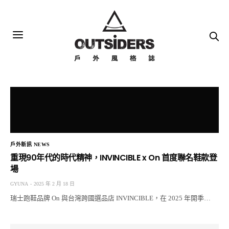
戶外新訊 NEWS
重現90年代的時代精神，INVINCIBLE x On 首度聯名鞋款登
場
GYUNA
2025 年 2 月 18 日
瑞士跑鞋品牌 On 與台灣跨國選品店 INVINCIBLE，在 2025 年開季…