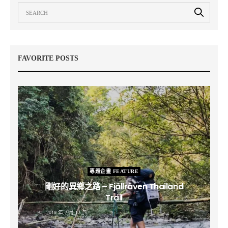
FAVORITE POSTS
專題企畫 FEATURE
剛好的異鄉之路 – Fjällräven Thailand
Trail
B
2019 年 2 月 12 日