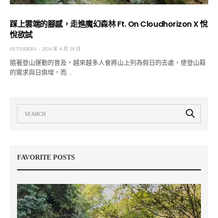
踩上雲端的腳感，走進魔幻森林 Ft. On Cloudhorizon X 悅
悅欲試
OUTSIDERS
2024 年 4 月 29 日
隨著登山運動的普及，越來越多人會將山上列為假日的去處，使登山鞋
的需求與日俱增，而…
FAVORITE POSTS