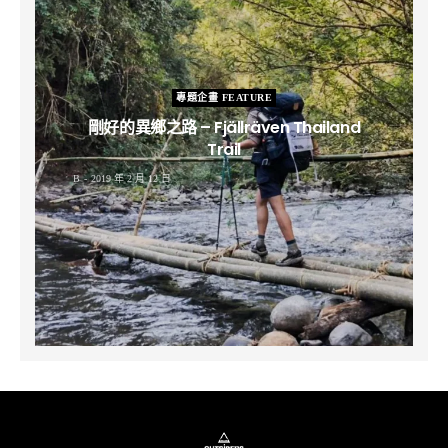
專題企畫 FEATURE
剛好的異鄉之路 – Fjällräven Thailand
Trail
B
2019 年 2 月 12 日