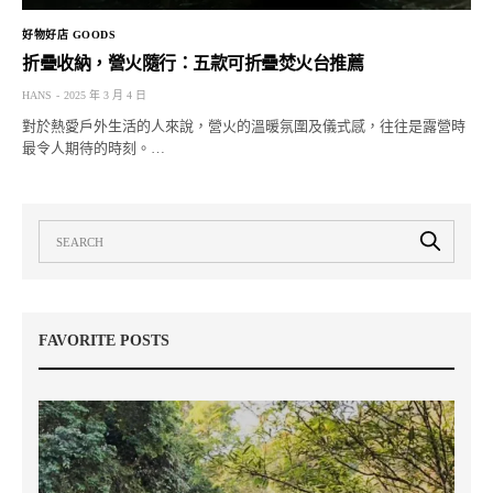
好物好店 GOODS
折疊收納，營火隨行：五款可折疊焚火台推薦
HANS
2025 年 3 月 4 日
對於熱愛戶外生活的人來說，營火的溫暖氛圍及儀式感，往往是露營時
最令人期待的時刻。…
FAVORITE POSTS