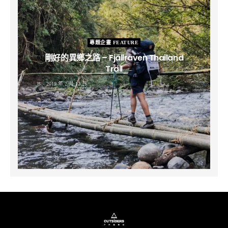
專題企畫 FEATURE
剛好的異鄉之路 – Fjällräven Thailand
Trail
B
2019 年 2 月 12 日