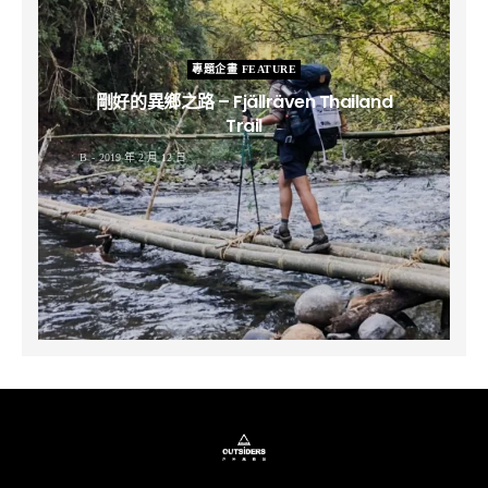
專題企畫 FEATURE
剛好的異鄉之路 – Fjällräven Thailand
Trail
B
2019 年 2 月 12 日