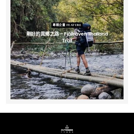
專題企畫 FEATURE
剛好的異鄉之路 – Fjällräven Thailand
Trail
B
2019 年 2 月 12 日