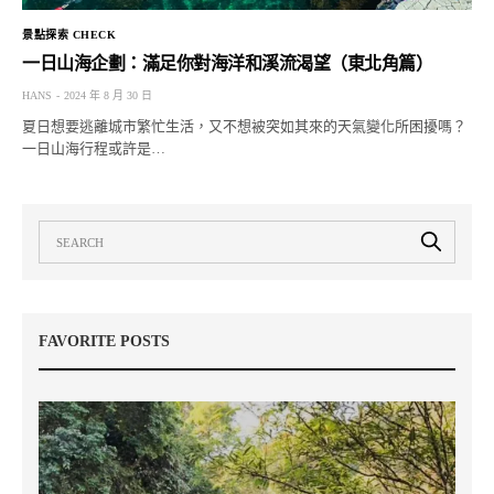
景點探索 CHECK
一日山海企劃：滿足你對海洋和溪流渴望（東北角篇）
HANS
2024 年 8 月 30 日
夏日想要逃離城市繁忙生活，又不想被突如其來的天氣變化所困擾嗎？
一日山海行程或許是…
FAVORITE POSTS