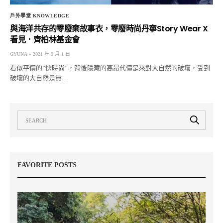
戶外學堂 KNOWLEDGE
與海洋共存的零廢棄故事衣，零廢時尚丹寧Story Wear X
看見．齊柏林基金會
GYUNA
2021 年 9 月 1 日
看似平價的”快時尚”，背後隱藏的高昂代價是來對大自然的破壞，受到
破壞的大自然是無…
FAVORITE POSTS