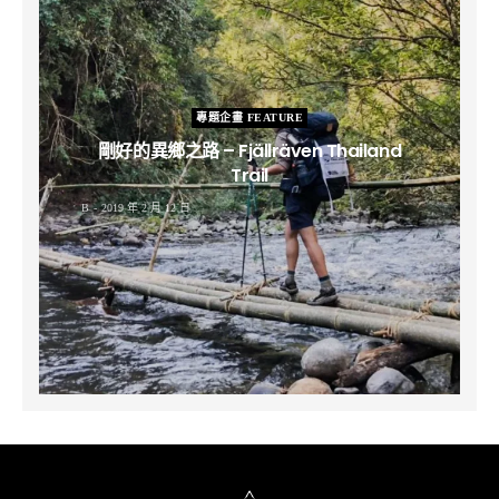
專題企畫 FEATURE
剛好的異鄉之路 – Fjällräven Thailand
Trail
B
2019 年 2 月 12 日