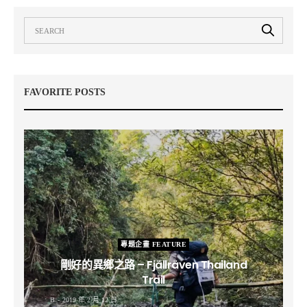
FAVORITE POSTS
專題企畫 FEATURE
剛好的異鄉之路 – Fjällräven Thailand
Trail
B
2019 年 2 月 12 日