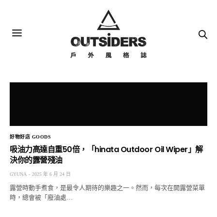
好物好店 GOODS
吸油力高達自重50倍，「hinata Outdoor Oil Wiper」解
決你的露營殘油
GYUNA
2025 年 6 月 24 日
露營時動手煮食，是最令人期待的樂趣之一。然而，每次在開露營菜單
時，總會被「廢油處…