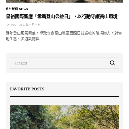
戶外新訊 NEWS
星裕國際響應「雪霸登山公益日」，以行動守護高山環境
GYUNA
2025 年 7 月 7 日
近年登山風氣興盛，導致雪霸高山地區面臨日益嚴峻的環境壓力，對當
地生態、步道設施與…
FAVORITE POSTS