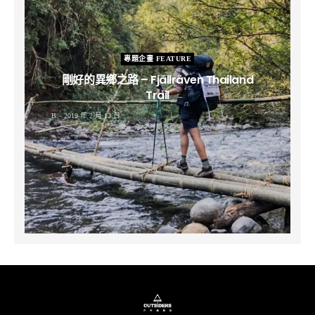
專題企畫 FEATURE
剛好的異鄉之路 – Fjällräven Thailand
Trail
B
2019 年 2 月 12 日