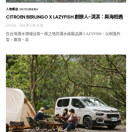
人物專訪 OUTSIDERS
CITROEN BERLINGO X LAZYFISH 創辦人-淇淇：與海相遇
GYUNA
2024 年 4 月 29 日
在台灣潛水領域佔有一席之地的潛水蛙鞋品牌 LAZYFISH，以俐落外
型、實用，且…