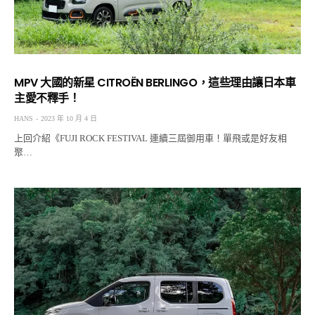
MPV 大國的新星 CITROËN BERLINGO，這些理由讓日本車
主愛不釋手！
HANS
2023 年 10 月 4 日
上回介紹《FUJI ROCK FESTIVAL 連續三屆御用車！單飛或是好友相
聚…