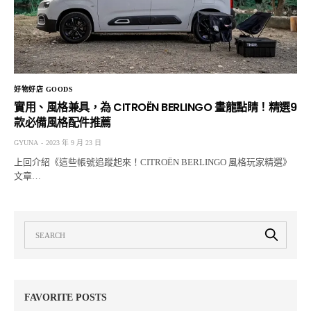
好物好店 GOODS
實用、風格兼具，為 CITROËN BERLINGO 畫龍點睛！精選9
款必備風格配件推薦
GYUNA
2023 年 9 月 23 日
上回介紹《這些帳號追蹤起來！CITROËN BERLINGO 風格玩家精選》
文章…
FAVORITE POSTS