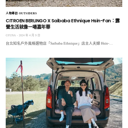
人物專訪 OUTSIDERS
CITROEN BERLINGO X Saibaba Ethnique Hsin-Fan：露
營生活就像一場嘉年華
GYUNA
2024 年 4 月 9 日
台北知名戶外風格選物店「Saibaba Ethnique」店主人夫婦 Hsin-…