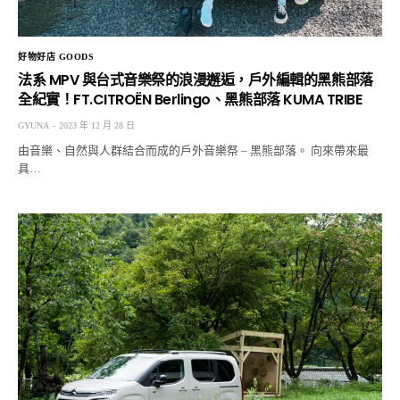
好物好店 GOODS
法系 MPV 與台式音樂祭的浪漫邂逅，戶外編輯的黑熊部落
全紀實！FT.CITROËN Berlingo、黑熊部落 KUMA TRIBE
GYUNA
2023 年 12 月 28 日
由音樂、自然與人群結合而成的戶外音樂祭 – 黑熊部落。 向來帶來最
具…