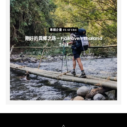
專題企畫 FEATURE
剛好的異鄉之路 – Fjällräven Thailand
Trail
B
2019 年 2 月 12 日