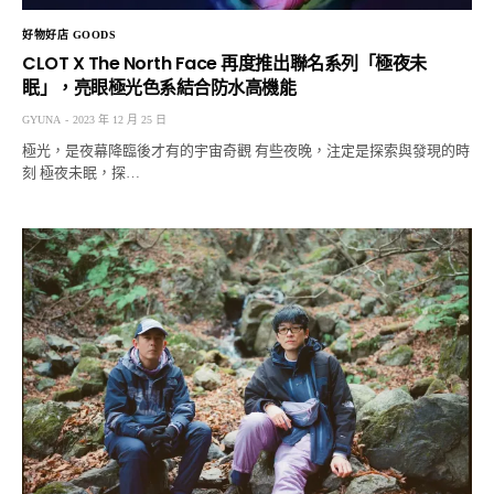
好物好店 GOODS
CLOT X The North Face 再度推出聯名系列「極夜未
眠」，亮眼極光色系結合防水高機能
GYUNA
2023 年 12 月 25 日
極光，是夜幕降臨後才有的宇宙奇觀 有些夜晚，注定是探索與發現的時
刻 極夜未眠，探…