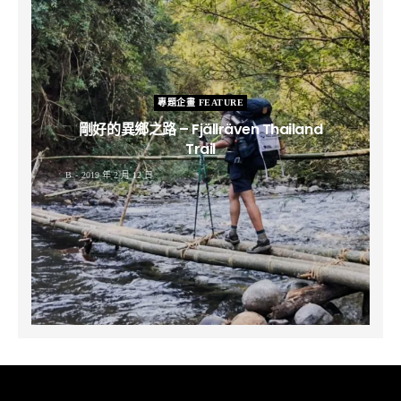
專題企畫 FEATURE
剛好的異鄉之路 – Fjällräven Thailand
Trail
B
2019 年 2 月 12 日