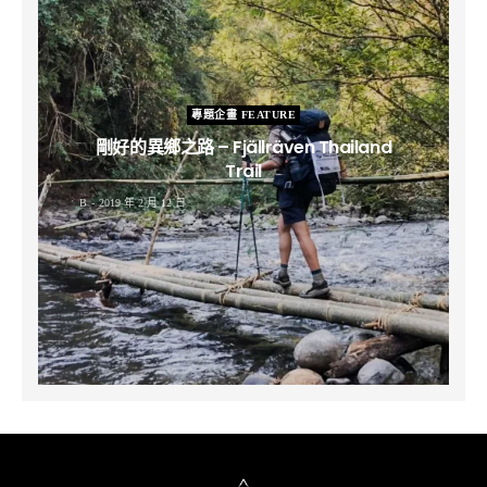
專題企畫 FEATURE
剛好的異鄉之路 – Fjällräven Thailand
Trail
B
2019 年 2 月 12 日