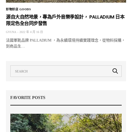
好物好店 GOODS
源自大自然地景，專為戶外音樂季設計， PALLADIUM 日本
限定色全台同步發售
GYUNA
2022 年 4 月 16 日
法國軍靴品牌 PALLADIUM ，為永續環境持續實踐理念，從物料採購，
到商品生…
FAVORITE POSTS