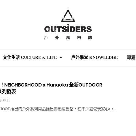
文化生活 CULTURE & LIFE
戶外學堂 KNOWLEDGE
專題
EIGHBORHOOD x Hanaoka 全新OUTDOOR
T系列發表
月 15 日
ORHOOD推出的戶外系列用品推出即迅速售罄，在不少露營玩家心中…