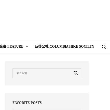
企畫 FEATURE
玩徒公社 COLUMBIA HIKE SOCIETY
FAVORITE POSTS