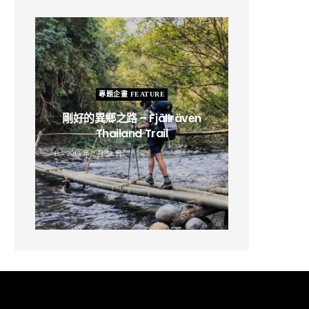
專題企畫 FEATURE
剛好的異鄉之路 – Fjällräven
Thailand Trail
B
2019 年 2 月 12 日