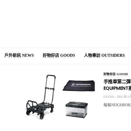
戶外新訊 NEWS
好物好店 GOODS
人物專訪 OUTSIDERS
好物好店 GOODS
手推車第二彈！N
EQUIPMEN
GYUNA
2021 年 6 
每每NEIGHB