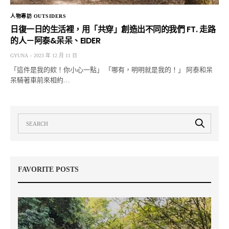
人物專訪 OUTSIDERS
日復一日的生活裡，用「共穿」創造出不同的我們 FT. 走路
的人－阿泰&呆呆、EIDER
GYUNA
2023 年 12 月 11 日
「這件是我的欸！你小心一點」 「哪有，明明就是我的！」 阿泰和呆
呆騎著車前來相約…
FAVORITE POSTS