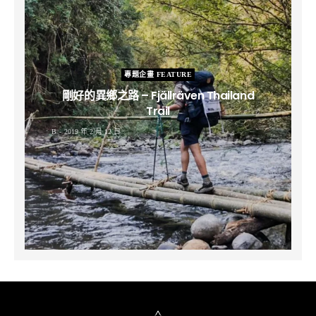
專題企畫 FEATURE
剛好的異鄉之路 – Fjällräven Thailand
Trail
B
2019 年 2 月 12 日