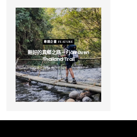
專題企畫 FEATURE
剛好的異鄉之路 – Fjällräven
Thailand Trail
B
2019 年 2 月 12 日