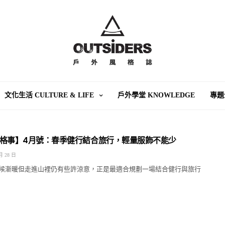
文化生活 CULTURE & LIFE
戶外學堂 KNOWLEDGE
專題
格事】4月號：春季健行結合旅行，輕量服飾不能少
月 28 日
候漸暖但走進山裡仍有些許涼意，正是最適合規劃一場結合健行與旅行