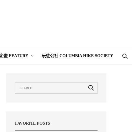
企畫 FEATURE
玩徒公社 COLUMBIA HIKE SOCIETY
FAVORITE POSTS