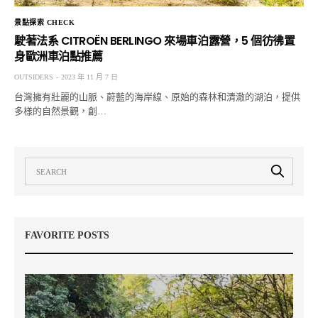
景點探索 CHECK
駛著法系 CITROËN BERLINGO 來場車泊露營，5 個彷彿置
身歐洲車泊點推薦
OUTSIDERS
2023 年 11 月 7 日
台灣擁有壯麗的山脈、蔚藍的海岸線、原始的森林和清澈的湖泊，提供
多樣的自然景觀，創…
FAVORITE POSTS