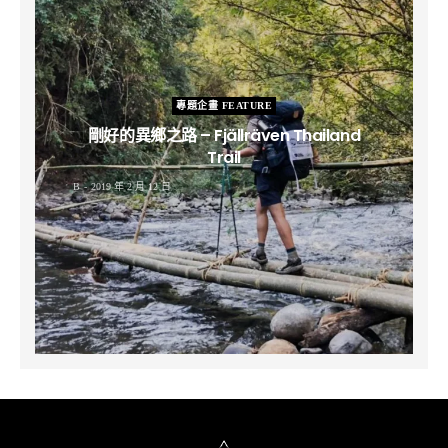
專題企畫 FEATURE
剛好的異鄉之路 – Fjällräven Thailand
Trail
B
2019 年 2 月 12 日