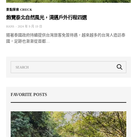
景點探索 CHECK
飽覽泰北自然風光，清邁戶外行程四選
HANS
2024 年 9 月 19 日
隨著泰國政府持續提供台灣旅客免簽待遇，越來越多的台灣人造訪泰
國，足跡也漸漸從首都…
FAVORITE POSTS