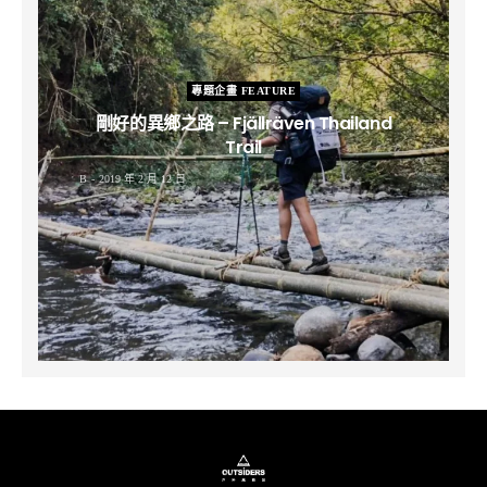
專題企畫 FEATURE
剛好的異鄉之路 – Fjällräven Thailand
Trail
B
2019 年 2 月 12 日