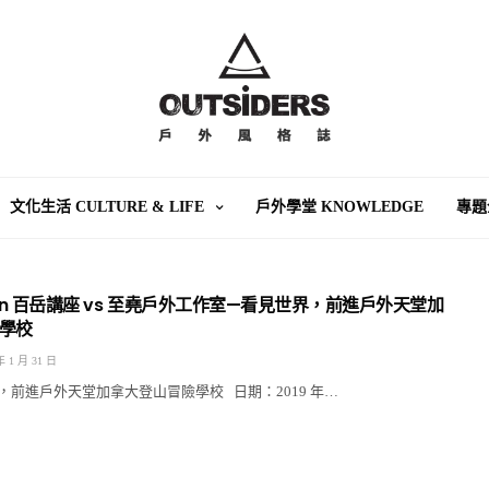
文化生活 CULTURE & LIFE
戶外學堂 KNOWLEDGE
專題
tain 百岳講座 vs 至堯戶外工作室—看見世界，前進戶外天堂加
學校
年 1 月 31 日
，前進戶外天堂加拿大登山冒險學校 日期：2019 年…