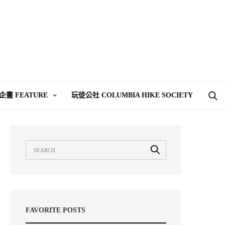
企畫 FEATURE
玩徒公社 COLUMBIA HIKE SOCIETY
FAVORITE POSTS