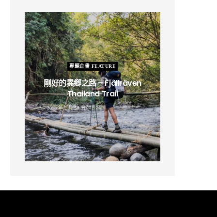
專題企畫 FEATURE
剛好的異鄉之路 – Fjällräven
Thailand Trail
B
2019 年 2 月 12 日