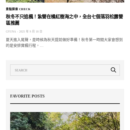
景點探索 CHECK
秋冬不只追楓！紮營在橘紅樹海之中，全台七個落羽松露營
區推薦
GYUNA
2025 年 9 月 18 日
夏天進入尾聲，是時候為秋天提前做好準備！秋冬第一時間大家會想到
的是安排賞楓行程，…
FAVORITE POSTS