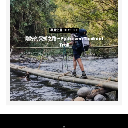
專題企畫 FEATURE
剛好的異鄉之路 – Fjällräven Thailand
Trail
B
2019 年 2 月 12 日