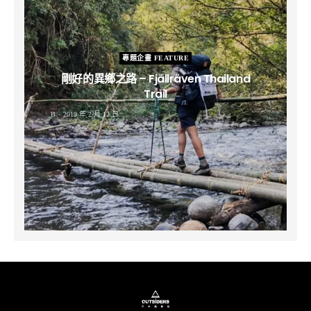
專題企畫 FEATURE
剛好的異鄉之路 – Fjällräven Thailand
Trail
B
2019 年 2 月 12 日