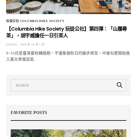
玩徒公社 COLUMBIA HIKE SOCIETY
【Columbia Hike Society 玩徒公社】第四彈：「山履尋
茶」，胡宇威擔任一日引茶人
GYUNA
2024 年 10 月 1 日
9~10月是臺灣夏秋轉換期，不僅象徵秋日的腳步將至，中後旬更開始進
入東北季風型氣…
FAVORITE POSTS