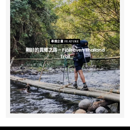
專題企畫 FEATURE
剛好的異鄉之路 – Fjällräven Thailand
Trail
B
2019 年 2 月 12 日