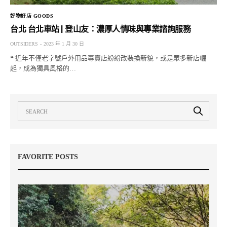
好物好店 GOODS
台北 台北車站 | 登山友：濃厚人情味與專業諮詢服務
OUTSIDERS
2023 年 1 月 30 日
❝ 近年不僅老字號戶外用品專賣店紛紛改裝換新貌，或是眾多新店崛
起，成為獨具風格的…
FAVORITE POSTS