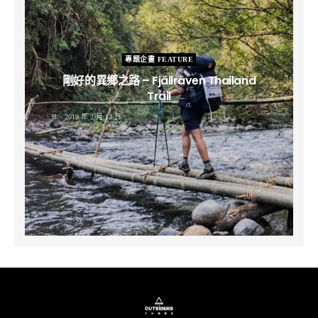
專題企畫 FEATURE
剛好的異鄉之路 – Fjällräven Thailand
Trail
B
2019 年 2 月 12 日