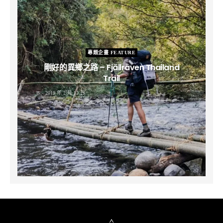
專題企畫 FEATURE
剛好的異鄉之路 – Fjällräven Thailand
Trail
B
2019 年 2 月 12 日