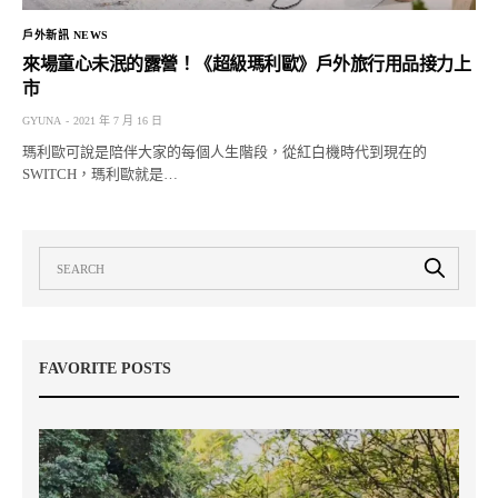
戶外新訊 NEWS
來場童心未泯的露營！《超級瑪利歐》戶外旅行用品接力上
市
GYUNA
2021 年 7 月 16 日
瑪利歐可說是陪伴大家的每個人生階段，從紅白機時代到現在的
SWITCH，瑪利歐就是…
FAVORITE POSTS