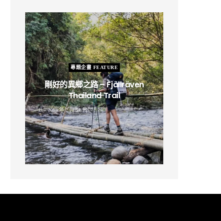
專題企畫 FEATURE
剛好的異鄉之路 – Fjällräven
Thailand Trail
B
2019 年 2 月 12 日