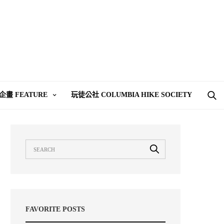
企畫 FEATURE
玩徒公社 COLUMBIA HIKE SOCIETY
FAVORITE POSTS