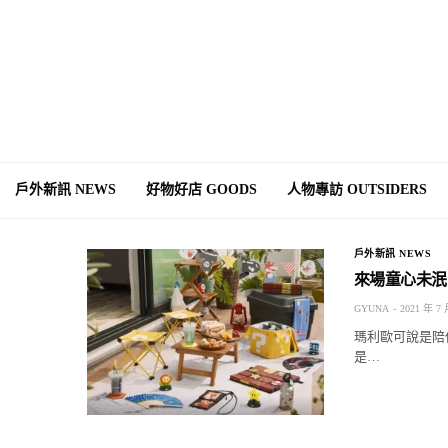
戶外新訊 NEWS
好物好店 GOODS
人物專訪 OUTSIDERS
戶外新訊 NEWS
來場童心未泯
GYUNA
2021 年 7 
瑪利歐可說是陪
是…