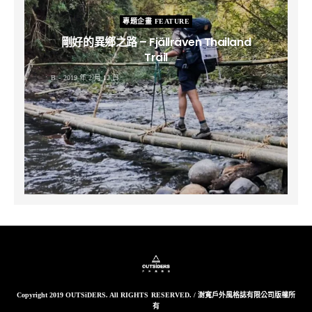
專題企畫 FEATURE
剛好的異鄉之路 – Fjällräven Thailand
Trail
B
2019 年 2 月 12 日
Copyright 2019 OUTSiDERS. All RIGHTS RESERVED. / 澍寬戶外風格誌有限公司版權所
有