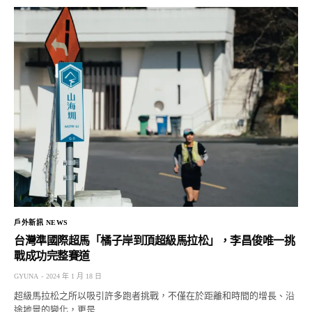
戶外新訊 NEWS
台灣準國際超馬「橘子岸到頂超級馬拉松」，李昌俊唯一挑
戰成功完整賽道
GYUNA
2024 年 1 月 18 日
超級馬拉松之所以吸引許多跑者挑戰，不僅在於距離和時間的增長、沿
途地景的變化，更是…