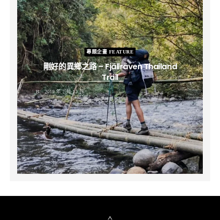
專題企畫 FEATURE
剛好的異鄉之路 – Fjällräven Thailand
Trail
B
2019 年 2 月 12 日