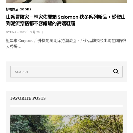
好物好店 GOODS
山系冒險家－林家佑開箱 Salomon 秋冬系列新品，從登山
到潮流穿搭都不容錯過的高端鞋履
GYUNA
2023 年 9 月 26 日
近年來 Gorpcore 戶外機能風潮席捲潮流圈，戶外品牌頻頻出現在國際各
大秀場…
FAVORITE POSTS