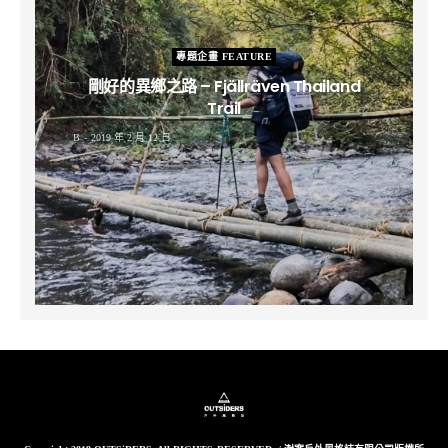
專題企畫 FEATURE
剛好的異鄉之路 – Fjällräven Thailand
Trail
B
2019 年 2 月 12 日