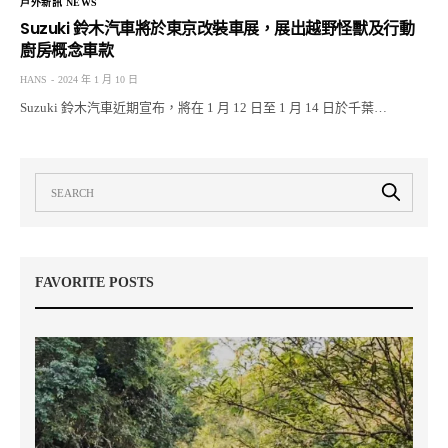
戶外新訊 NEWS
Suzuki 鈴木汽車將於東京改裝車展，展出越野怪獸及行動
廚房概念車款
HANS
2024 年 1 月 10 日
Suzuki 鈴木汽車近期宣布，將在 1 月 12 日至 1 月 14 日於千葉…
FAVORITE POSTS