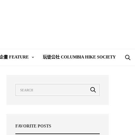
企畫 FEATURE
玩徒公社 COLUMBIA HIKE SOCIETY
FAVORITE POSTS