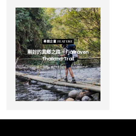
專題企畫 FEATURE
剛好的異鄉之路 – Fjällräven
Thailand Trail
B
2019 年 2 月 12 日