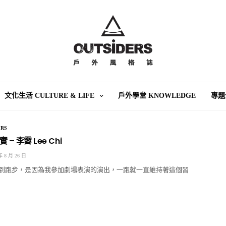
文化生活 CULTURE & LIFE
戶外學堂 KNOWLEDGE
專題
RS
– 李霽 Lee Chi
年 8 月 26 日
到跑步，是因為我參加劇場表演的演出，一跑就一直維持著這個習