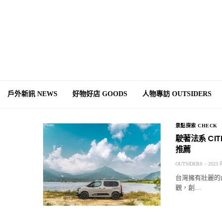
戶外新訊 NEWS
好物好店 GOODS
人物專訪 OUTSIDERS
景點探索 CHECK
駛著法系 CI
推薦
OUTSIDERS
2023 
台灣擁有壯麗的
觀，創…