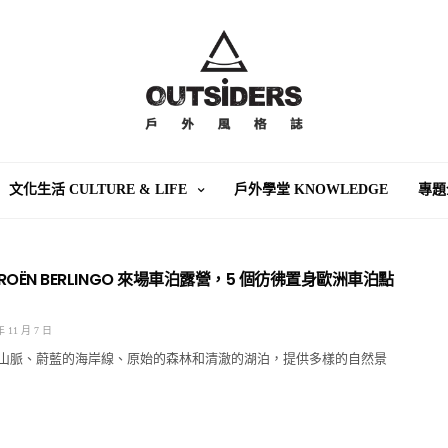
文化生活 CULTURE & LIFE
戶外學堂 KNOWLEDGE
專題
TROËN BERLINGO 來場車泊露營，5 個彷彿置身歐洲車泊點
年 11 月 7 日
山脈、蔚藍的海岸線、原始的森林和清澈的湖泊，提供多樣的自然景