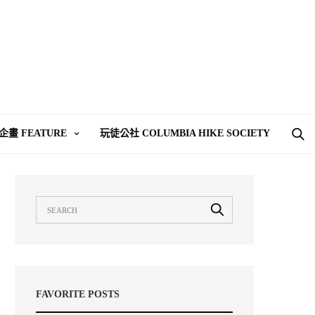
企畫 FEATURE
玩徒公社 COLUMBIA HIKE SOCIETY
FAVORITE POSTS