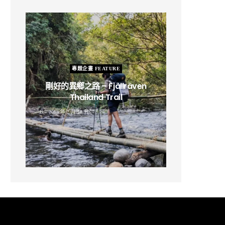
專題企畫 FEATURE
剛好的異鄉之路 – Fjällräven
Thailand Trail
B
2019 年 2 月 12 日